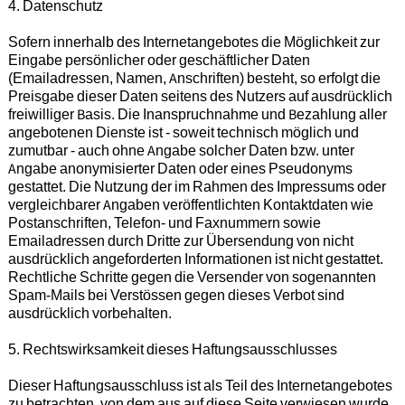
4. Datenschutz
Sofern innerhalb des Internetangebotes die Möglichkeit zur
Eingabe persönlicher oder geschäftlicher Daten
(Emailadressen, Namen, Anschriften) besteht, so erfolgt die
Preisgabe dieser Daten seitens des Nutzers auf ausdrücklich
freiwilliger Basis. Die Inanspruchnahme und Bezahlung aller
angebotenen Dienste ist - soweit technisch möglich und
zumutbar - auch ohne Angabe solcher Daten bzw. unter
Angabe anonymisierter Daten oder eines Pseudonyms
gestattet. Die Nutzung der im Rahmen des Impressums oder
vergleichbarer Angaben veröffentlichten Kontaktdaten wie
Postanschriften, Telefon- und Faxnummern sowie
Emailadressen durch Dritte zur Übersendung von nicht
ausdrücklich angeforderten Informationen ist nicht gestattet.
Rechtliche Schritte gegen die Versender von sogenannten
Spam-Mails bei Verstössen gegen dieses Verbot sind
ausdrücklich vorbehalten.
5. Rechtswirksamkeit dieses Haftungsausschlusses
Dieser Haftungsausschluss ist als Teil des Internetangebotes
zu betrachten, von dem aus auf diese Seite verwiesen wurde.