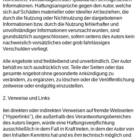
Informationen. Haftungsansprüche gegen den Autor, welche
sich auf Schäden materieller oder ideeller Art beziehen, die
durch die Nutzung oder Nichtnutzung der dargebotenen
Informationen bzw. durch die Nutzung fehlerhafter und
unvollständiger Informationen verursacht wurden, sind
grundsätzlich ausgeschlossen, sofern seitens des Autors kein
nachweislich vorsätzliches oder grob fahrlässiges
Verschulden vorliegt.
Alle Angebote sind freibleibend und unverbindlich. Der Autor
behält es sich ausdrücklich vor, Teile der Seiten oder das
gesamte Angebot ohne gesonderte Ankündigung zu
verändern, zu ergänzen, zu löschen oder die Veröffentlichung
zeitweise oder endgültig einzustellen.
2. Verweise und Links
Bei direkten oder indirekten Verweisen auf fremde Webseiten
("Hyperlinks"), die außerhalb des Verantwortungsbereiches
des Autors liegen, würde eine Haftungsverpflichtung
ausschließlich in dem Fall in Kraft treten, in dem der Autor von
den Inhalten Kenntnis hat und es ihm technisch möglich und