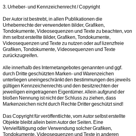
3. Urheber- und Kennzeichenrecht / Copyright
Der Autor ist bestrebt, in allen Publikationen die
Urheberrechte der verwendeten Bilder, Grafiken,
Tondokumente, Videosequenzen und Texte zu beachten, von
ihm selbst erstellte Bilder, Grafiken, Tondokumente,
Videosequenzen und Texte zu nutzen oder auf lizenzfreie
Grafiken, Tondokumente, Videosequenzen und Texte
zurückzugreifen.
Alle innerhalb des Internetangebotes genannten und ggf.
durch Dritte geschützten Marken- und Warenzeichen
unterliegen uneingeschränkt den Bestimmungen des jeweils
gültigen Kennzeichenrechts und den Besitzrechten der
jeweiligen eingetragenen Eigentümer. Allein aufgrund der
bloßen Nennung ist nicht der Schluss zu ziehen, dass
Markenzeichen nicht durch Rechte Dritter geschützt sind!
Das Copyright für veröffentlichte, vom Autor selbst erstellte
Objekte bleibt allein beim Autor der Seiten. Eine
Vervielfältigung oder Verwendung solcher Grafiken,
Tondokumente, Videosequenzen und Texte in anderen