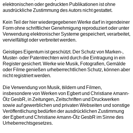
elektronischen oder gedruckten Publikationen ist ohne
ausdrückliche Zustimmung des Autors nicht gestattet.
Kein Teil der hier wiedergegebenen Werke darf in irgendeiner
Form ohne schriftlicher Genehmigung reproduziert oder unter
Verwendung elektronischer Systeme gespeichert, verarbeitet,
vervielfältigt oder verbreitet werden.
Geistiges Eigentum ist geschützt. Der Schutz von Marken-,
Muster- oder Patentrechten wird durch die Eintragung in ein
Register gesichert. Werke wie Musik, Fotografien, Gemälde
oder Filme genießen urheberrechtlichen Schutz, können aber
nicht registriert werden.
Die Verwendung von Musik, Bildern und Filmen,
insbesondere von Werken von Egbert und Christiane Amann-
Ölz GesbR, in Zeitungen, Zeitschriften und Druckwerken
sowie auf gewerblichen und privaten Webseiten und sonstige
Veröffentlichung bedürfen der ausdrücklichen Zustimmung
der Egbert und Christiane Amann-Ölz GesbR im Sinne des
Urheberrechtsgesetzes.