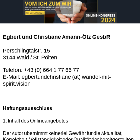
Egbert und Christiane Amann-Ölz GesbR
Perschlingtalstr. 15
3144 Wald / St. Pölten
Telefon: +43 (0) 664 1 77 66 77
E-Mail: egbertundchristiane (at) wandel-mit-
spirit.vision
Haftungsausschluss
1. Inhalt des Onlineangebotes
Der Autor übernimmt keinerlei Gewähr für die Aktualität,
Korrektheit, Vollständigkeit oder Qualität der bereitgestellten